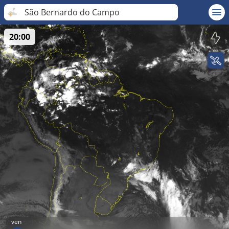
São Bernardo do Campo
20:00
ven