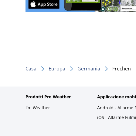
Casa
Europa
Germania
Frechen
Prodotti Pro Weather
Applicazione mobi
I'm Weather
Android - Allarme 
iOS - Allarme Fulm