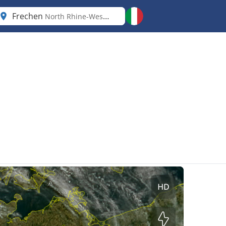
Frechen
North Rhine-Westphalia