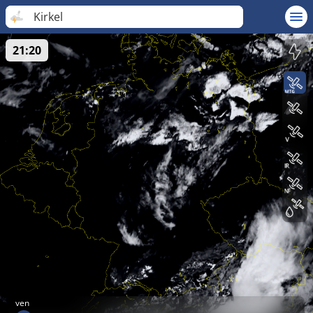
Kirkel
21:20
ven