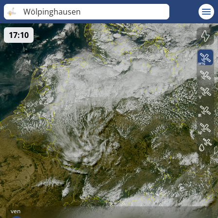
Wölpinghausen
17:10
ven