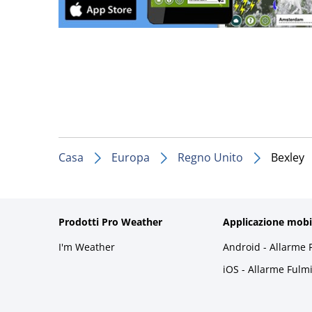
Casa
Europa
Regno Unito
Bexley
Prodotti Pro Weather
Applicazione mobi
I'm Weather
Android - Allarme 
iOS - Allarme Fulm