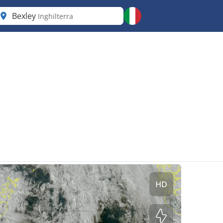
Bexley
Inghilterra