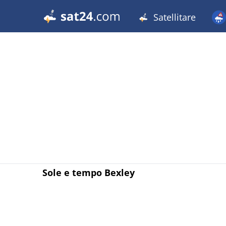
Satellitare
Sole e tempo Bexley