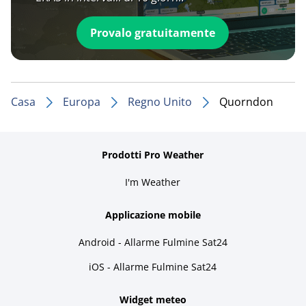
Provalo gratuitamente
Casa
Europa
Regno Unito
Quorndon
Prodotti Pro Weather
I'm Weather
Applicazione mobile
Android - Allarme Fulmine Sat24
iOS - Allarme Fulmine Sat24
Widget meteo