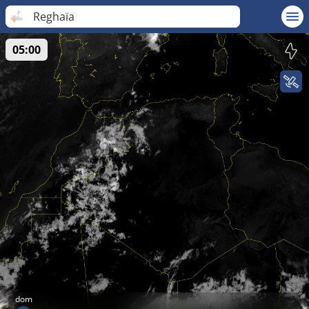
Reghaïa
05:00
dom