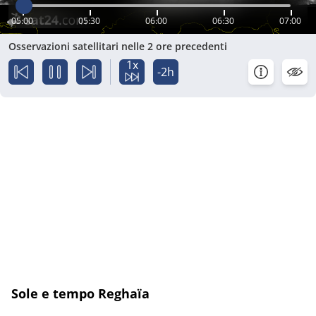
05:00
05:30
06:00
06:30
07:00
Osservazioni satellitari nelle 2 ore precedenti
1x
-2h
Sole e tempo Reghaïa