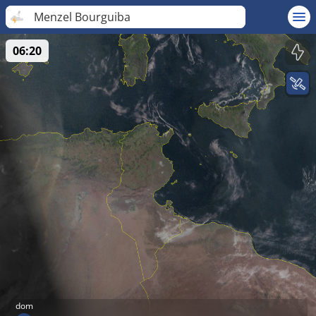
Menzel Bourguiba
06:20
dom