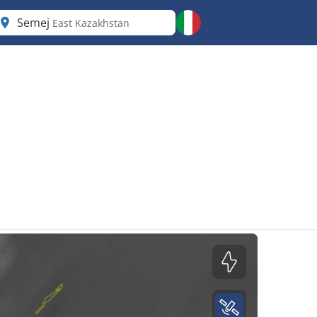
Semej
East Kazakhstan