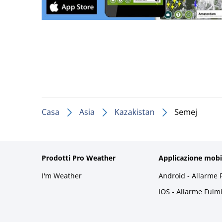
Casa
Asia
Kazakistan
Semej
Prodotti Pro Weather
Applicazione mobi
I'm Weather
Android - Allarme 
iOS - Allarme Fulm