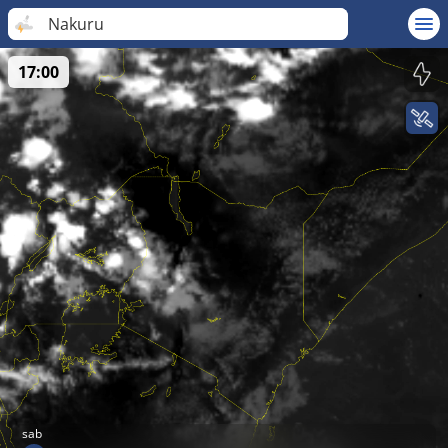
Nakuru
17:00
sab