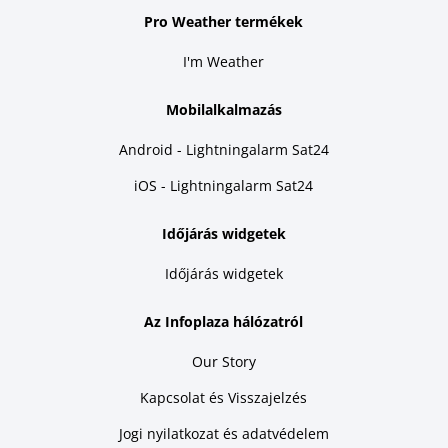
Pro Weather termékek
I'm Weather
Mobilalkalmazás
Android - Lightningalarm Sat24
iOS - Lightningalarm Sat24
Időjárás widgetek
Időjárás widgetek
Az Infoplaza hálózatról
Our Story
Kapcsolat és Visszajelzés
Jogi nyilatkozat és adatvédelem