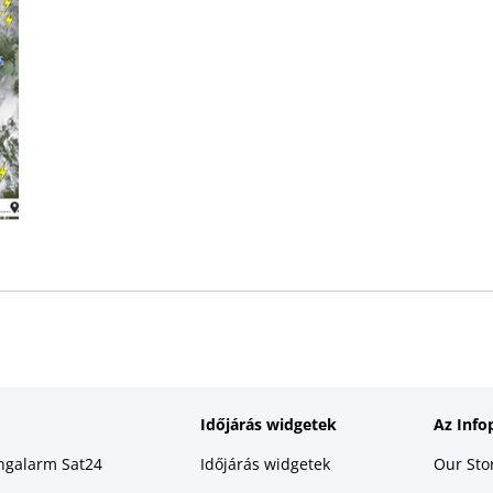
Időjárás widgetek
Az Info
ingalarm Sat24
Időjárás widgetek
Our Sto