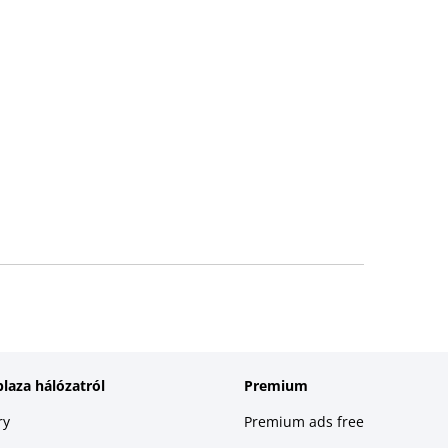
plaza hálózatról
Premium
ry
Premium ads free