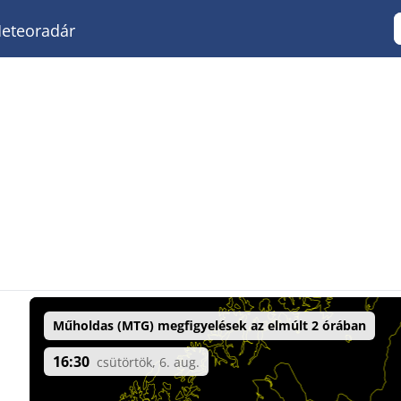
eteoradár
Műholdas (MTG) megfigyelések az elmúlt 2 órában
16:30
csütörtök, 6. aug.