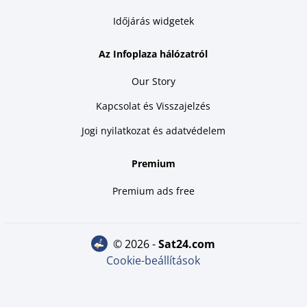
Időjárás widgetek
Az Infoplaza hálózatról
Our Story
Kapcsolat és Visszajelzés
Jogi nyilatkozat és adatvédelem
Premium
Premium ads free
© 2026 -
sat24.com
Cookie-beállítások