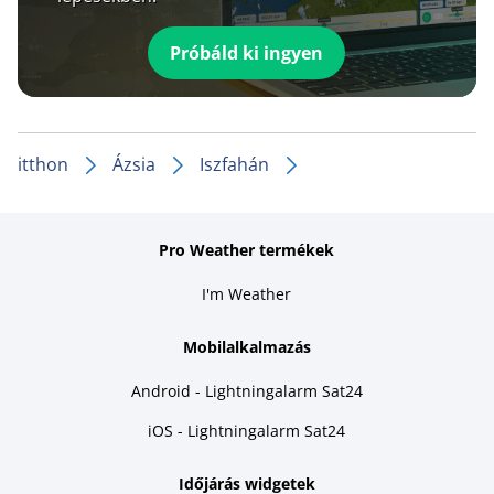
Próbáld ki ingyen
itthon
Ázsia
Iszfahán
Pro Weather termékek
I'm Weather
Mobilalkalmazás
Android - Lightningalarm Sat24
iOS - Lightningalarm Sat24
Időjárás widgetek