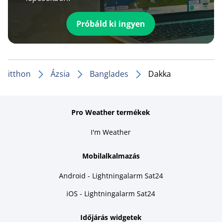
Próbáld ki ingyen
itthon
Ázsia
Banglades
Dakka
Pro Weather termékek
I'm Weather
Mobilalkalmazás
Android - Lightningalarm Sat24
iOS - Lightningalarm Sat24
Időjárás widgetek