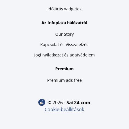
Időjárás widgetek
Az Infoplaza hálózatról
Our Story
Kapcsolat és Visszajelzés
Jogi nyilatkozat és adatvédelem
Premium
Premium ads free
© 2026 -
sat24.com
Cookie-beállítások