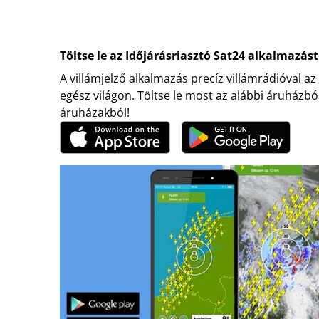
Töltse le az Időjárásriasztó Sat24 alkalmazást
A villámjelző alkalmazás precíz villámrádióval az
egész világon. Töltse le most az alábbi áruházbó
áruházakból!