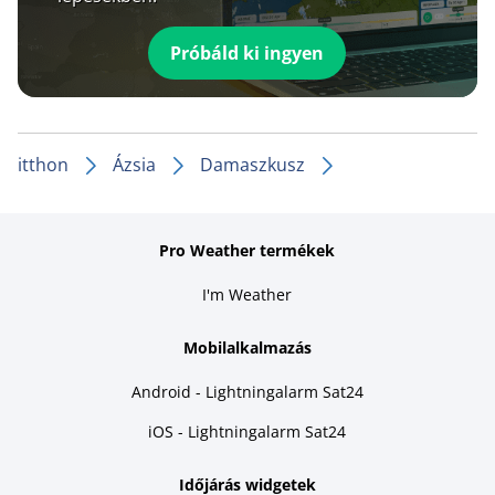
Próbáld ki ingyen
itthon
Ázsia
Damaszkusz
Pro Weather termékek
I'm Weather
Mobilalkalmazás
Android - Lightningalarm Sat24
iOS - Lightningalarm Sat24
Időjárás widgetek