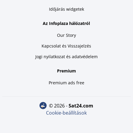
Időjárás widgetek
Az Infoplaza hálózatról
Our Story
Kapcsolat és Visszajelzés
Jogi nyilatkozat és adatvédelem
Premium
Premium ads free
© 2026 -
sat24.com
Cookie-beállítások