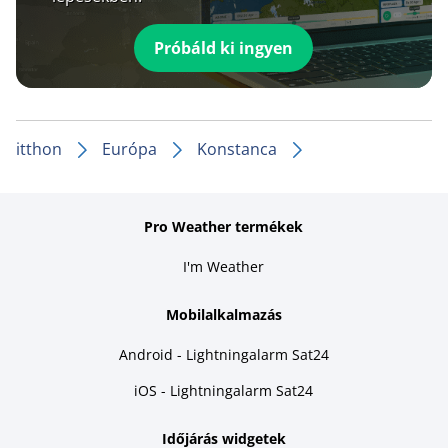
Próbáld ki ingyen
itthon
Európa
Konstanca
Pro Weather termékek
I'm Weather
Mobilalkalmazás
Android - Lightningalarm Sat24
iOS - Lightningalarm Sat24
Időjárás widgetek