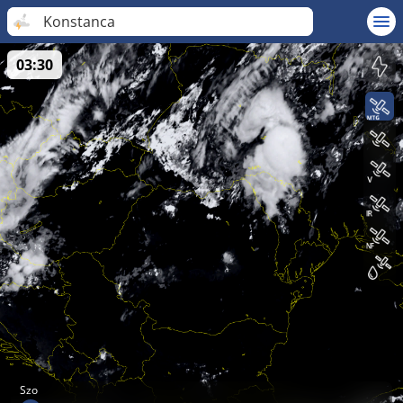
Konstanca
03:30
Szo