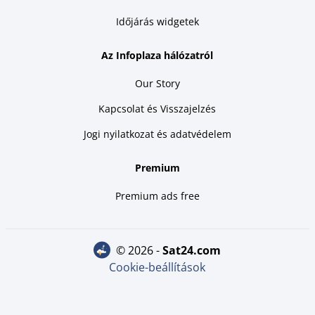
Időjárás widgetek
Az Infoplaza hálózatról
Our Story
Kapcsolat és Visszajelzés
Jogi nyilatkozat és adatvédelem
Premium
Premium ads free
© 2026 -
sat24.com
Cookie-beállítások