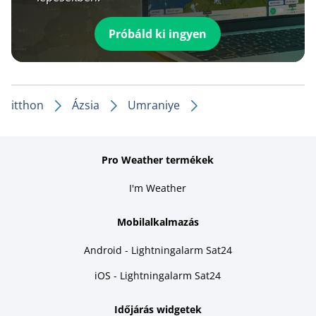
Próbáld ki ingyen
itthon
Ázsia
Umraniye
Pro Weather termékek
I'm Weather
Mobilalkalmazás
Android - Lightningalarm Sat24
iOS - Lightningalarm Sat24
Időjárás widgetek