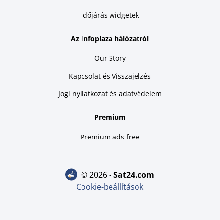
Időjárás widgetek
Az Infoplaza hálózatról
Our Story
Kapcsolat és Visszajelzés
Jogi nyilatkozat és adatvédelem
Premium
Premium ads free
© 2026 -
sat24.com
Cookie-beállítások