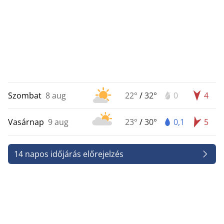
Szombat
8 aug
22°
/
32°
0
4
Vasárnap
9 aug
23°
/
30°
0,1
5
14 napos időjárás előrejelzés