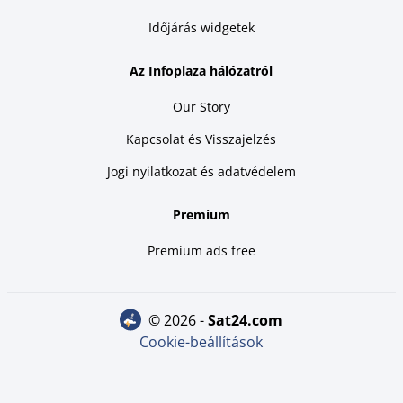
Időjárás widgetek
Az Infoplaza hálózatról
Our Story
Kapcsolat és Visszajelzés
Jogi nyilatkozat és adatvédelem
Premium
Premium ads free
© 2026 -
sat24.com
Cookie-beállítások