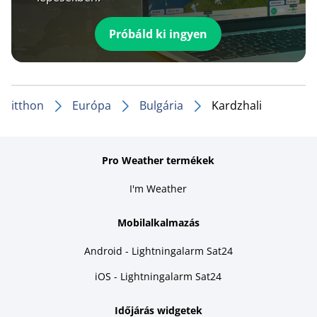
Próbáld ki ingyen
itthon
Európa
Bulgária
Kardzhali
Pro Weather termékek
I'm Weather
Mobilalkalmazás
Android - Lightningalarm Sat24
iOS - Lightningalarm Sat24
Időjárás widgetek