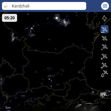
Kardzhali
05:20
Szo