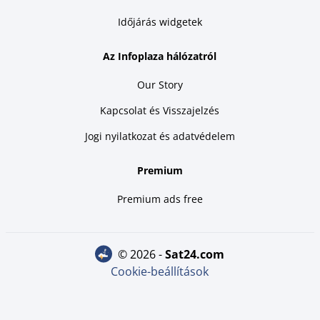
Időjárás widgetek
Az Infoplaza hálózatról
Our Story
Kapcsolat és Visszajelzés
Jogi nyilatkozat és adatvédelem
Premium
Premium ads free
© 2026 -
sat24.com
Cookie-beállítások