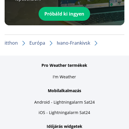
Próbáld ki ingyen
itthon
Európa
Ivano-Frankivsk
Pro Weather termékek
I'm Weather
Mobilalkalmazás
Android - Lightningalarm Sat24
iOS - Lightningalarm Sat24
Időjárás widgetek