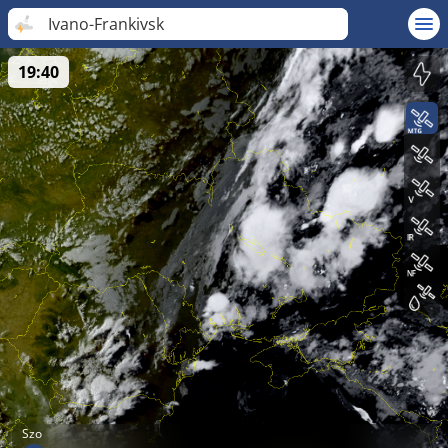
Ivano-Frankivsk
19:40
Szo