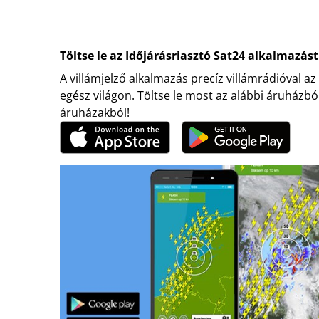
Töltse le az Időjárásriasztó Sat24 alkalmazást
A villámjelző alkalmazás precíz villámrádióval az
egész világon. Töltse le most az alábbi áruházbó
áruházakból!