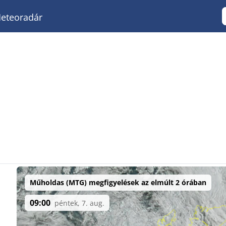
eteoradár
Műholdas (MTG) megfigyelések az elmúlt 2 órában
09:00
péntek, 7. aug.