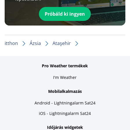
Próbáld ki ingyen
itthon
Ázsia
Ataşehir
Pro Weather termékek
I'm Weather
Mobilalkalmazás
Android - Lightningalarm Sat24
iOS - Lightningalarm Sat24
Időjárás widgetek