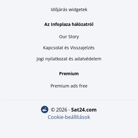
Időjárás widgetek
Az Infoplaza hálózatról
Our Story
Kapcsolat és Visszajelzés
Jogi nyilatkozat és adatvédelem
Premium
Premium ads free
© 2026 -
sat24.com
Cookie-beállítások