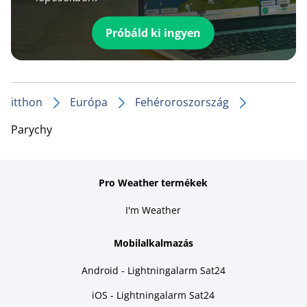
Próbáld ki ingyen
itthon
Európa
Fehéroroszország
Parychy
Pro Weather termékek
I'm Weather
Mobilalkalmazás
Android - Lightningalarm Sat24
iOS - Lightningalarm Sat24