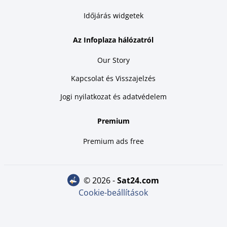
Időjárás widgetek
Az Infoplaza hálózatról
Our Story
Kapcsolat és Visszajelzés
Jogi nyilatkozat és adatvédelem
Premium
Premium ads free
© 2026 -
sat24.com
Cookie-beállítások