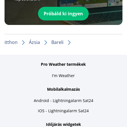
Próbáld ki ingyen
itthon
Ázsia
Bareli
Pro Weather termékek
I'm Weather
Mobilalkalmazás
Android - Lightningalarm Sat24
iOS - Lightningalarm Sat24
Időjárás widgetek