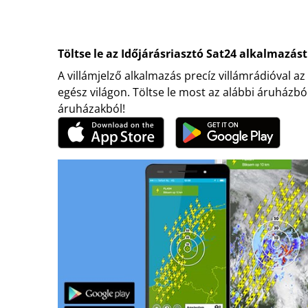
Töltse le az Időjárásriasztó Sat24 alkalmazást
A villámjelző alkalmazás precíz villámrádióval az
egész világon. Töltse le most az alábbi áruházbó
áruházakból!