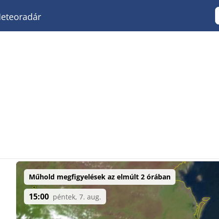
eteoradár
Műhold megfigyelések az elmúlt 2 órában
15:00
péntek, 7. aug.