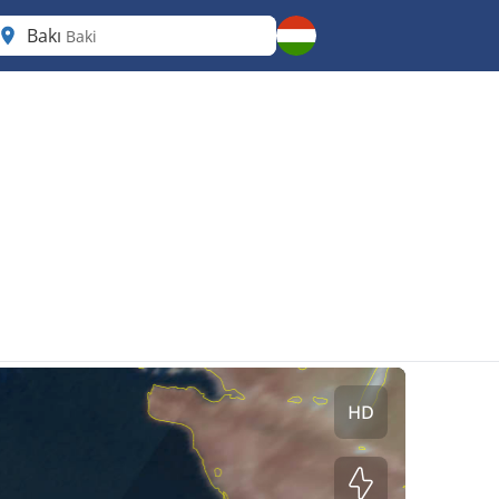
Bakı
Baki