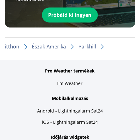
Próbáld ki ingyen
itthon
Észak-Amerika
Parkhill
Pro Weather termékek
I'm Weather
Mobilalkalmazás
Android - Lightningalarm Sat24
iOS - Lightningalarm Sat24
Időjárás widgetek