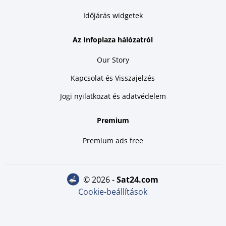
Időjárás widgetek
Az Infoplaza hálózatról
Our Story
Kapcsolat és Visszajelzés
Jogi nyilatkozat és adatvédelem
Premium
Premium ads free
© 2026 -
sat24.com
Cookie-beállítások