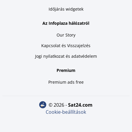
Időjárás widgetek
Az Infoplaza hálózatról
Our Story
Kapcsolat és Visszajelzés
Jogi nyilatkozat és adatvédelem
Premium
Premium ads free
© 2026 -
sat24.com
Cookie-beállítások