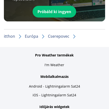
Próbáld ki ingyen
itthon
Európa
Cserepovec
Pro Weather termékek
I'm Weather
Mobilalkalmazás
Android - Lightningalarm Sat24
iOS - Lightningalarm Sat24
Időjárás widgetek