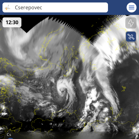
Cserepovec
12:30
Cs