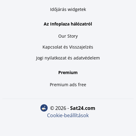
Időjárás widgetek
Az Infoplaza hálózatról
Our Story
Kapcsolat és Visszajelzés
Jogi nyilatkozat és adatvédelem
Premium
Premium ads free
© 2026 -
sat24.com
Cookie-beállítások