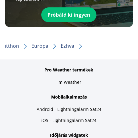
Próbáld ki ingyen
itthon
Európa
Ezhva
Pro Weather termékek
I'm Weather
Mobilalkalmazás
Android - Lightningalarm Sat24
iOS - Lightningalarm Sat24
Időjárás widgetek