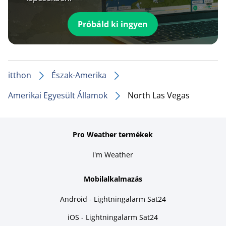
Próbáld ki ingyen
itthon
Észak-Amerika
Amerikai Egyesült Államok
North Las Vegas
Pro Weather termékek
I'm Weather
Mobilalkalmazás
Android - Lightningalarm Sat24
iOS - Lightningalarm Sat24