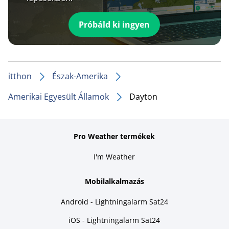
Próbáld ki ingyen
itthon
Észak-Amerika
Amerikai Egyesült Államok
Dayton
Pro Weather termékek
I'm Weather
Mobilalkalmazás
Android - Lightningalarm Sat24
iOS - Lightningalarm Sat24