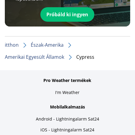
Próbáld ki ingyen
itthon
Észak-Amerika
Amerikai Egyesült Államok
Cypress
Pro Weather termékek
I'm Weather
Mobilalkalmazás
Android - Lightningalarm Sat24
iOS - Lightningalarm Sat24