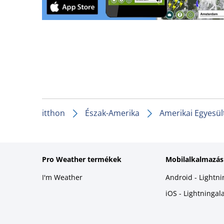
itthon
Észak-Amerika
Amerikai Egyesül
Pro Weather termékek
Mobilalkalmazás
I'm Weather
Android - Lightn
iOS - Lightninga