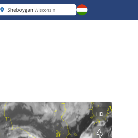
Sheboygan
Wisconsin