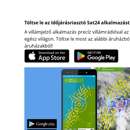
Töltse le az Időjárásriasztó Sat24 alkalmazást
A villámjelző alkalmazás precíz villámrádióval az
egész világon. Töltse le most az alábbi áruházbó
áruházakból!