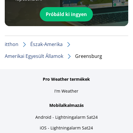
Próbáld ki ingyen
itthon
Észak-Amerika
Amerikai Egyesült Államok
Greensburg
Pro Weather termékek
I'm Weather
Mobilalkalmazás
Android - Lightningalarm Sat24
iOS - Lightningalarm Sat24