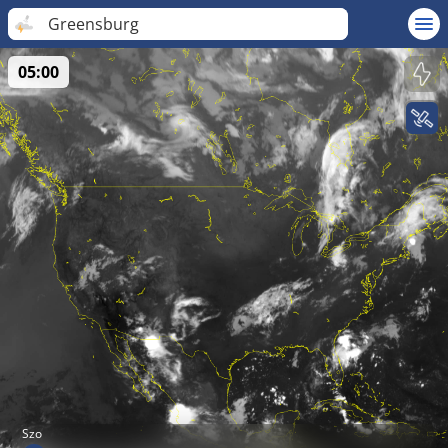
Greensburg
05:00
Szo