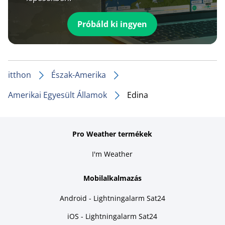
Próbáld ki ingyen
itthon
Észak-Amerika
Amerikai Egyesült Államok
Edina
Pro Weather termékek
I'm Weather
Mobilalkalmazás
Android - Lightningalarm Sat24
iOS - Lightningalarm Sat24