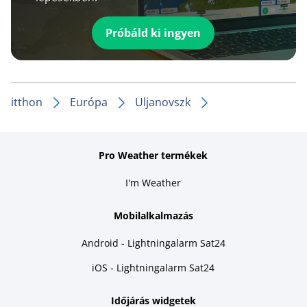
Próbáld ki ingyen
itthon
Európa
Uljanovszk
Pro Weather termékek
I'm Weather
Mobilalkalmazás
Android - Lightningalarm Sat24
iOS - Lightningalarm Sat24
Időjárás widgetek