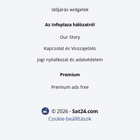
Időjárás widgetek
Az Infoplaza hálózatról
Our Story
Kapcsolat és Visszajelzés
Jogi nyilatkozat és adatvédelem
Premium
Premium ads free
© 2026 -
sat24.com
Cookie-beállítások