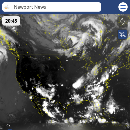
Newport News
20:45
Cs