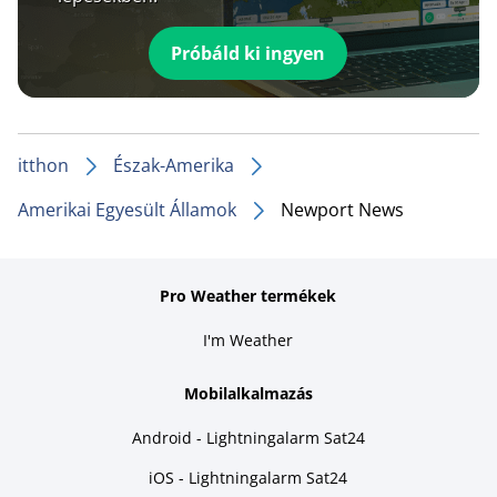
Próbáld ki ingyen
itthon
Észak-Amerika
Amerikai Egyesült Államok
Newport News
Pro Weather termékek
I'm Weather
Mobilalkalmazás
Android - Lightningalarm Sat24
iOS - Lightningalarm Sat24