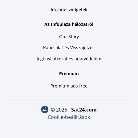
Időjárás widgetek
Az Infoplaza hálózatról
Our Story
Kapcsolat és Visszajelzés
Jogi nyilatkozat és adatvédelem
Premium
Premium ads free
© 2026 -
sat24.com
Cookie-beállítások