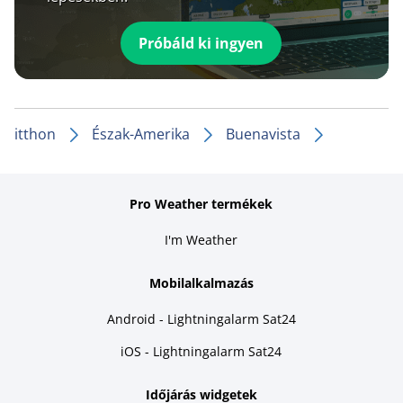
Próbáld ki ingyen
itthon
Észak-Amerika
Buenavista
Pro Weather termékek
I'm Weather
Mobilalkalmazás
Android - Lightningalarm Sat24
iOS - Lightningalarm Sat24
Időjárás widgetek