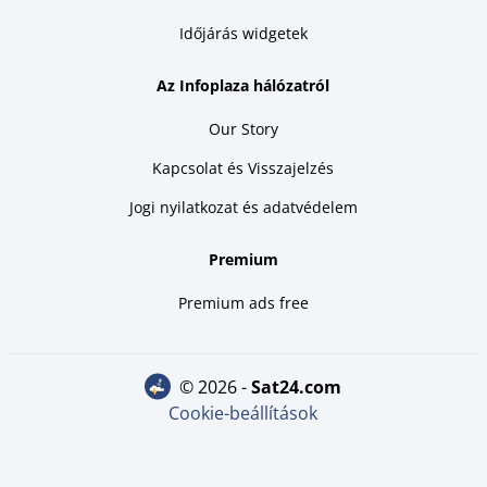
Időjárás widgetek
Az Infoplaza hálózatról
Our Story
Kapcsolat és Visszajelzés
Jogi nyilatkozat és adatvédelem
Premium
Premium ads free
© 2026 -
sat24.com
Cookie-beállítások