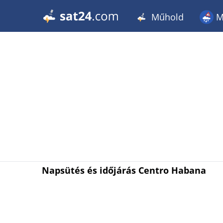
Műhold
M
Napsütés és időjárás Centro Habana