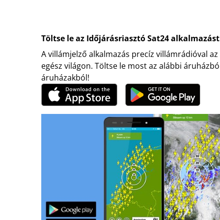
Töltse le az Időjárásriasztó Sat24 alkalmazást
A villámjelző alkalmazás precíz villámrádióval az
egész világon. Töltse le most az alábbi áruházbó
áruházakból!