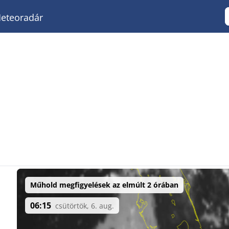
eteoradár
Műhold megfigyelések az elmúlt 2 órában
06:15
csütörtök, 6. aug.