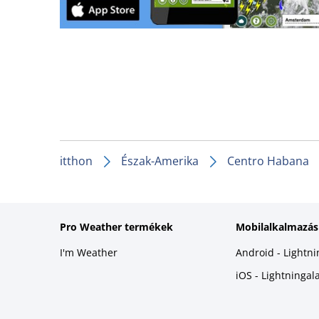
itthon
Észak-Amerika
Centro Habana
Pro Weather termékek
Mobilalkalmazás
I'm Weather
Android - Lightn
iOS - Lightninga