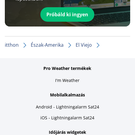
Próbáld ki ingyen
itthon
Észak-Amerika
El Viejo
Pro Weather termékek
I'm Weather
Mobilalkalmazás
Android - Lightningalarm Sat24
iOS - Lightningalarm Sat24
Időjárás widgetek