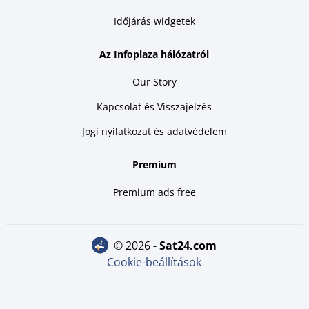
Időjárás widgetek
Az Infoplaza hálózatról
Our Story
Kapcsolat és Visszajelzés
Jogi nyilatkozat és adatvédelem
Premium
Premium ads free
© 2026 -
sat24.com
Cookie-beállítások