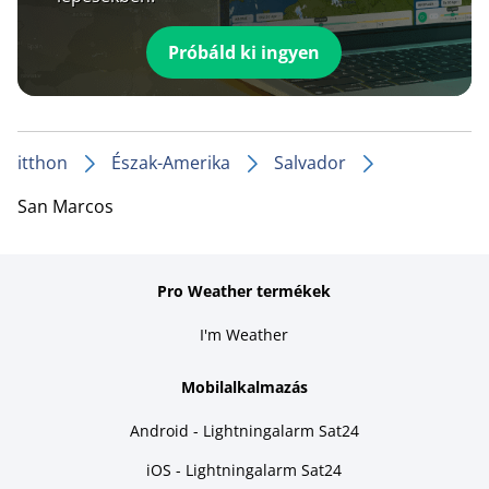
Próbáld ki ingyen
itthon
Észak-Amerika
Salvador
San Marcos
Pro Weather termékek
I'm Weather
Mobilalkalmazás
Android - Lightningalarm Sat24
iOS - Lightningalarm Sat24