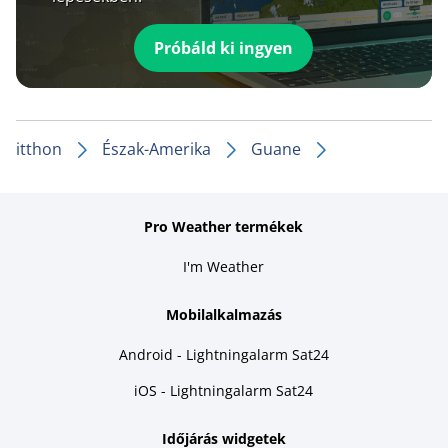
Próbáld ki ingyen
itthon
Észak-Amerika
Guane
Pro Weather termékek
I'm Weather
Mobilalkalmazás
Android - Lightningalarm Sat24
iOS - Lightningalarm Sat24
Időjárás widgetek