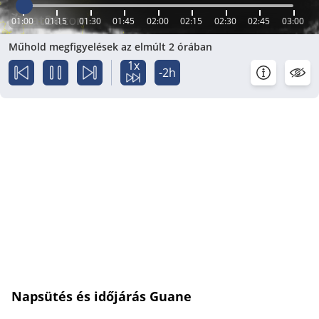
01:00
01:15
01:30
01:45
02:00
02:15
02:30
02:45
03:00
Műhold megfigyelések az elmúlt 2 órában
1x
-2h
Napsütés és időjárás Guane