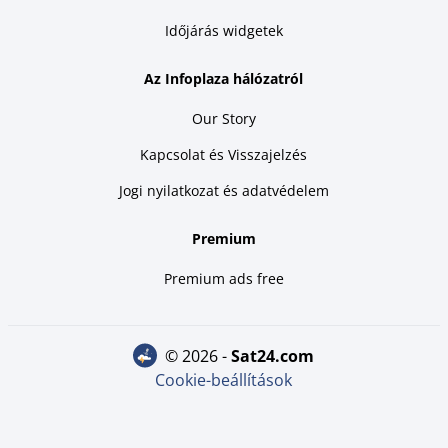
Időjárás widgetek
Az Infoplaza hálózatról
Our Story
Kapcsolat és Visszajelzés
Jogi nyilatkozat és adatvédelem
Premium
Premium ads free
© 2026 -
sat24.com
Cookie-beállítások