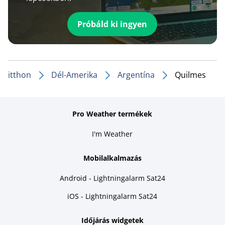
Próbáld ki ingyen
itthon
Dél-Amerika
Argentína
Quilmes
Pro Weather termékek
I'm Weather
Mobilalkalmazás
Android - Lightningalarm Sat24
iOS - Lightningalarm Sat24
Időjárás widgetek