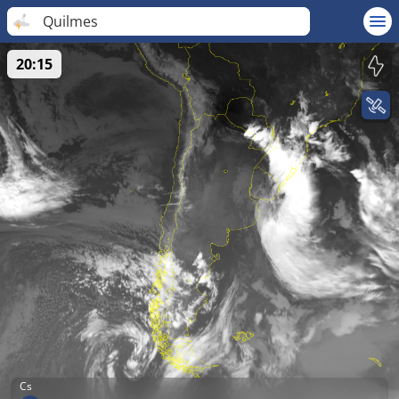
Quilmes
20:15
Cs