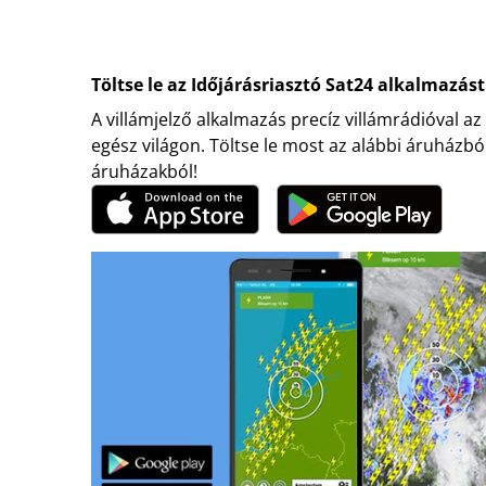
Töltse le az Időjárásriasztó Sat24 alkalmazást
A villámjelző alkalmazás precíz villámrádióval az
egész világon. Töltse le most az alábbi áruházbó
áruházakból!