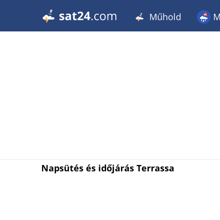
Műhold
M
Napsütés és időjárás Terrassa