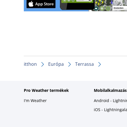
itthon
Európa
Terrassa
Pro Weather termékek
Mobilalkalmazás
I'm Weather
Android - Lightn
iOS - Lightninga