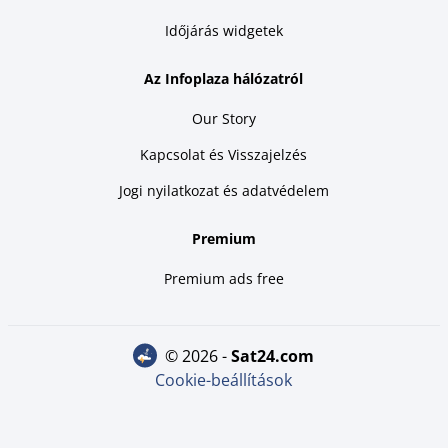
Időjárás widgetek
Az Infoplaza hálózatról
Our Story
Kapcsolat és Visszajelzés
Jogi nyilatkozat és adatvédelem
Premium
Premium ads free
© 2026 -
sat24.com
Cookie-beállítások