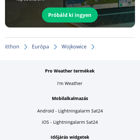
Próbáld ki ingyen
itthon
Európa
Wojkowice
Pro Weather termékek
I'm Weather
Mobilalkalmazás
Android - Lightningalarm Sat24
iOS - Lightningalarm Sat24
Időjárás widgetek