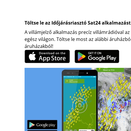
Töltse le az Időjárásriasztó Sat24 alkalmazást
A villámjelző alkalmazás precíz villámrádióval az
egész világon. Töltse le most az alábbi áruházbó
áruházakból!