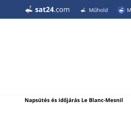
Műhold
M
Napsütés és időjárás Le Blanc-Mesnil