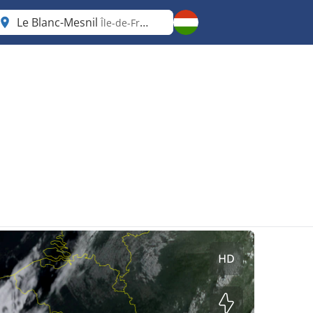
Le Blanc-Mesnil
Île-de-France