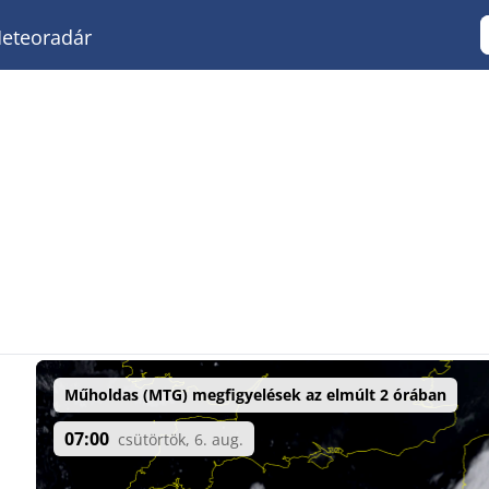
eteoradár
Műholdas (MTG) megfigyelések az elmúlt 2 órában
07:00
csütörtök, 6. aug.