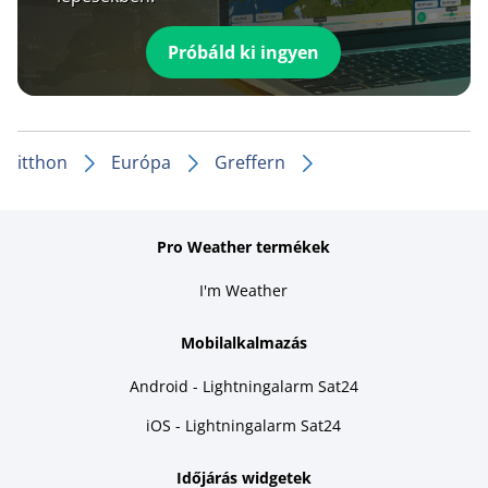
Próbáld ki ingyen
itthon
Európa
Greffern
Pro Weather termékek
I'm Weather
Mobilalkalmazás
Android - Lightningalarm Sat24
iOS - Lightningalarm Sat24
Időjárás widgetek