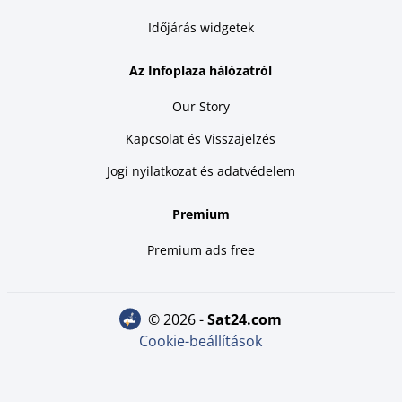
Időjárás widgetek
Az Infoplaza hálózatról
Our Story
Kapcsolat és Visszajelzés
Jogi nyilatkozat és adatvédelem
Premium
Premium ads free
© 2026 -
sat24.com
Cookie-beállítások