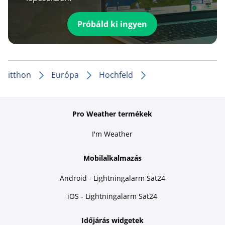
Próbáld ki ingyen
itthon
Európa
Hochfeld
Pro Weather termékek
I'm Weather
Mobilalkalmazás
Android - Lightningalarm Sat24
iOS - Lightningalarm Sat24
Időjárás widgetek