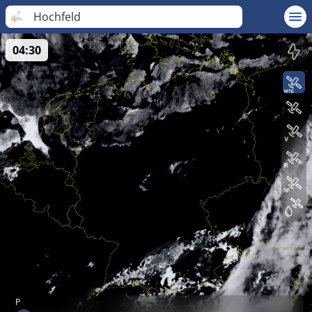
Hochfeld
04:30
P