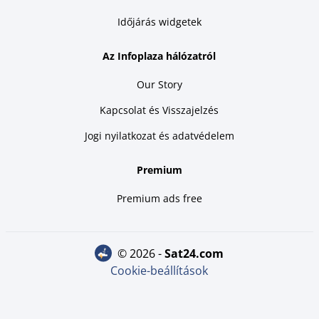
Időjárás widgetek
Az Infoplaza hálózatról
Our Story
Kapcsolat és Visszajelzés
Jogi nyilatkozat és adatvédelem
Premium
Premium ads free
© 2026 -
sat24.com
Cookie-beállítások