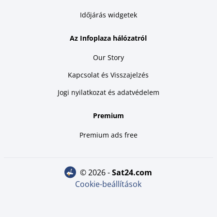
Időjárás widgetek
Az Infoplaza hálózatról
Our Story
Kapcsolat és Visszajelzés
Jogi nyilatkozat és adatvédelem
Premium
Premium ads free
© 2026 -
sat24.com
Cookie-beállítások