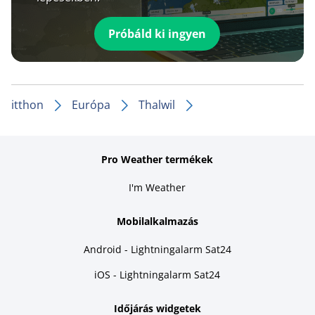
Próbáld ki ingyen
itthon
Európa
Thalwil
Pro Weather termékek
I'm Weather
Mobilalkalmazás
Android - Lightningalarm Sat24
iOS - Lightningalarm Sat24
Időjárás widgetek