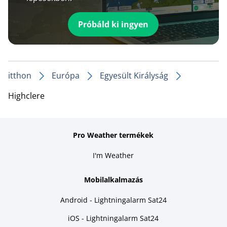
Próbáld ki ingyen
itthon
Európa
Egyesült Királyság
Highclere
Pro Weather termékek
I'm Weather
Mobilalkalmazás
Android - Lightningalarm Sat24
iOS - Lightningalarm Sat24